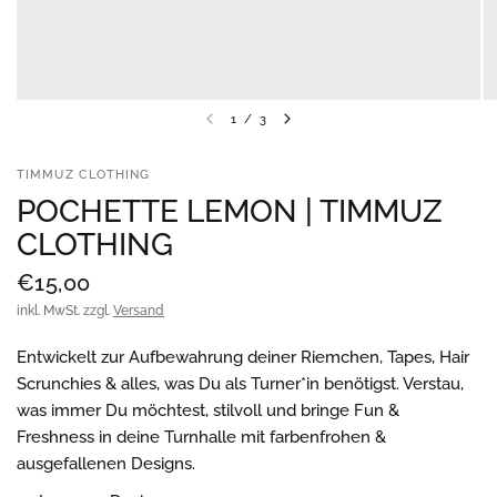
1
/
3
TIMMUZ CLOTHING
POCHETTE LEMON | TIMMUZ
CLOTHING
€15,00
inkl. MwSt. zzgl.
Versand
Entwickelt zur Aufbewahrung deiner Riemchen, Tapes, Hair
Scrunchies & alles, was Du als Turner*in benötigst. Verstau,
was immer Du möchtest, stilvoll und bringe
Fun &
Freshness in deine Turnhalle mit farbenfrohen &
ausgefallenen Designs.