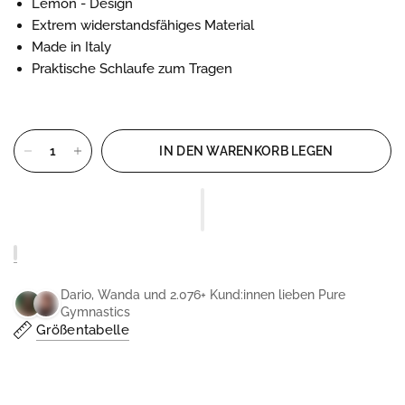
Lemon - Design
Extrem widerstandsfähiges Material
Made in Italy
Praktische Schlaufe zum Tragen
IN DEN WARENKORB LEGEN
Dario, Wanda und 2.076+ Kund:innen lieben Pure
Gymnastics
Größentabelle