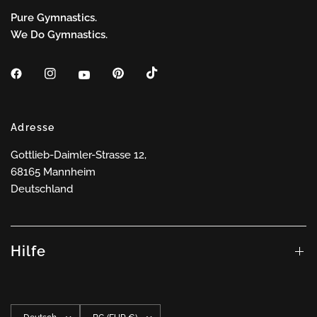
Pure Gymnastics.
We Do Gymnastics.
Adresse
Gottlieb-Daimler-Strasse 12,
68165 Mannheim
Deutschland
Hilfe
Land/Region
Land/Region